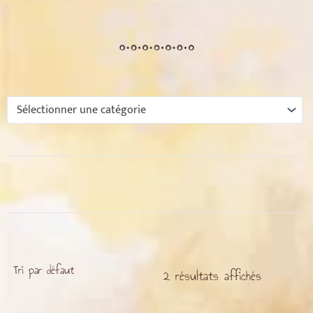
Accessoires
Blog
Infos Pratiques
Sélectionner une catégorie
Mon compte
2 résultats affichés