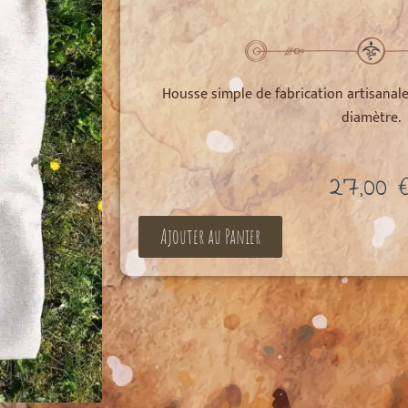
Housse simple de fabrication artisana
diamètre.
27,00
Ajouter au Panier