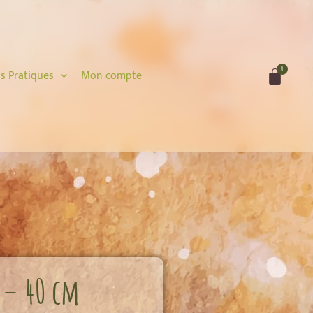
0
Cart
os Pratiques
Mon compte
 – 40 cm