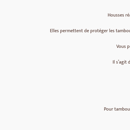
Housses réa
Elles permettent de protéger les tambours
Vous p
Il s’agit
Pour tambour