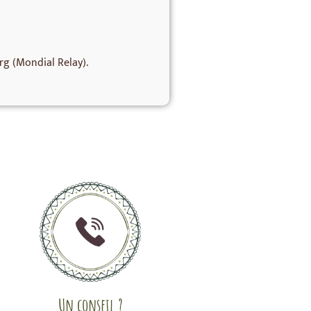
rg (Mondial Relay).
Un conseil ?