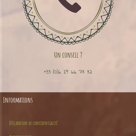
Un conseil ?
+33 (0)6 14 66 78 82
Informations
Déclaration de confidentialité