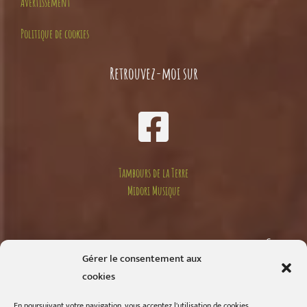
Avertissement
Politique de cookies
Retrouvez-moi sur
Tambours de la Terre
Midori Musique
Compte
Gérer le consentement aux
cookies
Mon compte
En poursuivant votre navigation, vous acceptez l'utilisation de cookies