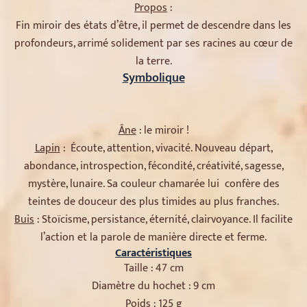
Propos
:
Fin miroir des états d’être, il permet de descendre dans les
profondeurs, arrimé solidement par ses racines au cœur de
la terre.
Symbolique
Âne
: le miroir !
Lapin
: Écoute, attention, vivacité. Nouveau départ,
abondance, introspection, fécondité, créativité, sagesse,
mystère, lunaire. Sa couleur chamarée lui confère des
teintes de douceur des plus timides au plus franches.
Buis
: Stoïcisme, persistance, éternité, clairvoyance. Il facilite
l’action et la parole de manière directe et ferme.
Caractéristiques
Taille : 47 cm
Diamètre du hochet : 9 cm
Poids : 125 g