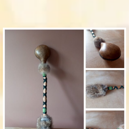
Accessoires
Blog
Infos Pratiques
Mon compte