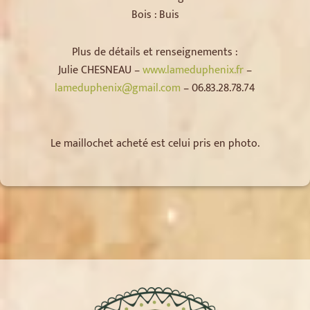
Bois : Buis
Plus de détails et renseignements :
Julie CHESNEAU –
www.lameduphenix.fr
–
lameduphenix@gmail.com
– 06.83.28.78.74
Le maillochet acheté est celui pris en photo.