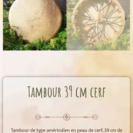
Tambour 39 cm cerf
Tambour de type amérindien en peau de cerf, 39 cm de