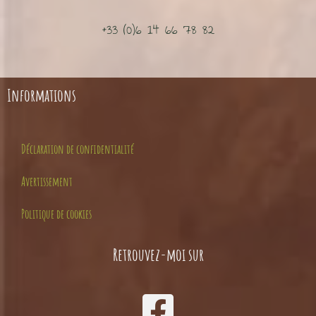
+33 (0)6 14 66 78 82
Informations
Déclaration de confidentialité
Avertissement
Politique de cookies
Retrouvez-moi sur