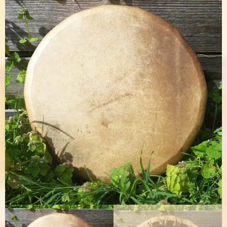
Accessoires
Blog
Infos Pratiques
Mon compte