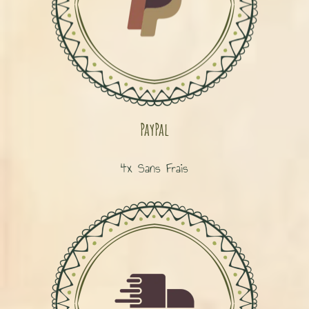
PayPal
4x Sans Frais