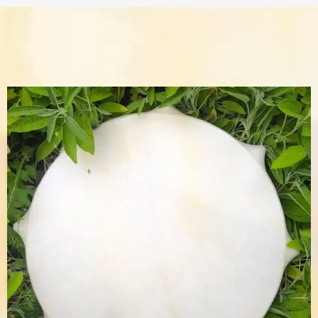
Accessoires
Blog
Infos Pratiques
Mon compte