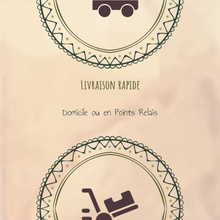
Livraison rapide
Domicile ou en Points Relais