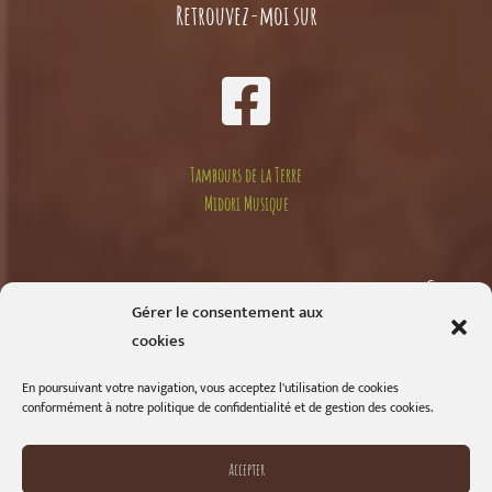
Retrouvez-moi sur
Tambours de la Terre
Midori Musique
Compte
Gérer le consentement aux
cookies
Mon compte
En poursuivant votre navigation, vous acceptez l'utilisation de cookies
conformément à notre politique de confidentialité et de gestion des cookies.
Commandes
Accepter
Détails du compte