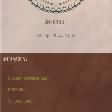
Un conseil ?
+33 (0)6 14 66 78 82
Informations
Déclaration de confidentialité
Avertissement
Politique de cookies