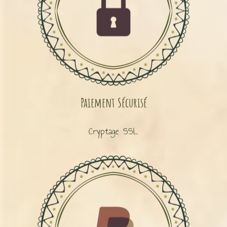
Paiement Sécurisé
Cryptage SSL