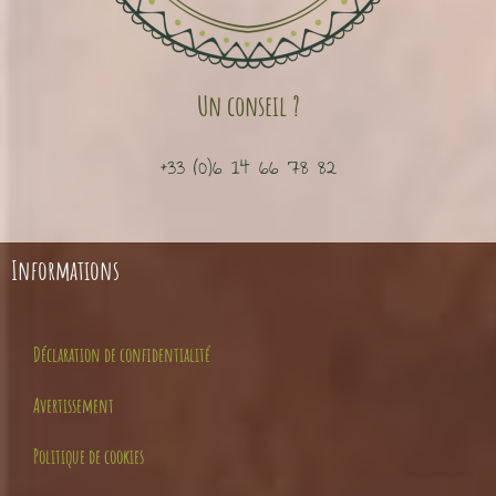
Un conseil ?
+33 (0)6 14 66 78 82
Informations
Déclaration de confidentialité
Avertissement
Politique de cookies