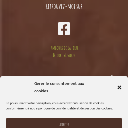
Retrouvez-moi sur
Tambours de la Terre
Midori Musique
Compte
Gérer le consentement aux
cookies
Mon compte
En poursuivant votre navigation, vous acceptez l'utilisation de cookies
conformément à notre politique de confidentialité et de gestion des cookies.
Commandes
Accepter
Détails du compte