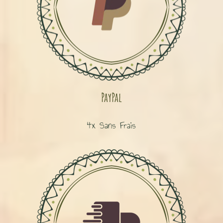
PayPal
4x Sans Frais