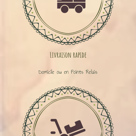
Livraison rapide
Domicile ou en Points Relais